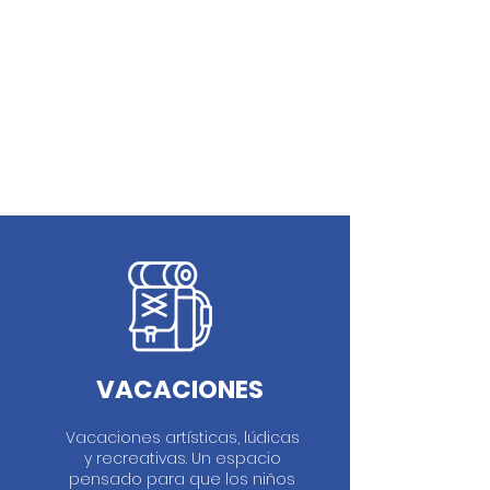
1/2
VACACIONES
Vacaciones artísticas, lúdicas
y recreativas. Un espacio
pensado para que los niños