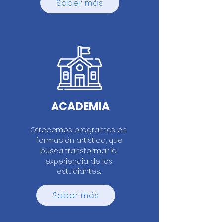
Saber más
ACADEMIA
Ofrecemos programas en
formación artística, que
busca transformar la
experiencia de los
estudiantes.
Saber más