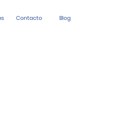
es
Contacto
Blog