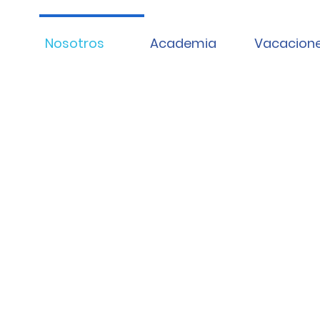
Nosotros
Academia
Vacacion