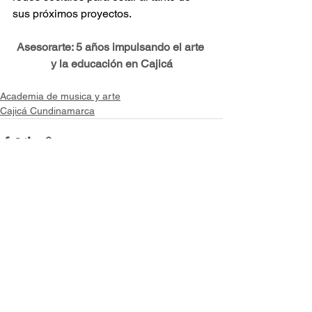
sus próximos proyectos.
Asesorarte: 5 años impulsando el arte 
y la educación en Cajicá
Academia de musica y arte
Cajicá Cundinamarca
Ver todo
Entradas recientes